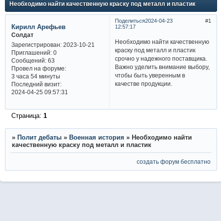
Необходимо найти качественную краску под металл и пластик
Поделиться
2024-04-23
1
Кирилл Арефьев
12:57:17
Солдат
Необходимо найти качественную
Зарегистрирован
: 2023-10-21
краску под металл и пластик
Приглашений:
0
срочно у надежного поставщика.
Сообщений:
63
Важно уделить внимание выбору,
Провел на форуме:
чтобы быть уверенным в
3 часа 54 минуты
качестве продукции.
Последний визит:
2024-04-25 09:57:31
Страница:
1
»
Полит дебаты
»
Военная история
»
Необходимо найти
качественную краску под металл и пластик
создать форум бесплатно