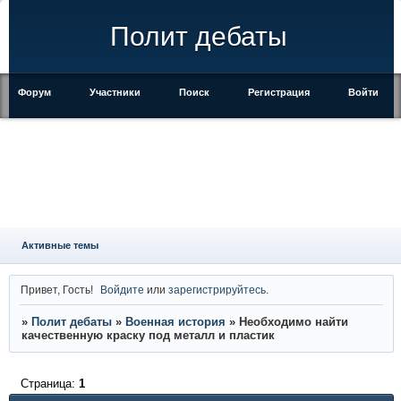
Полит дебаты
Форум
Участники
Поиск
Регистрация
Войти
Активные темы
Привет, Гость!
Войдите
или
зарегистрируйтесь
.
»
Полит дебаты
»
Военная история
»
Необходимо найти
качественную краску под металл и пластик
Страница:
1