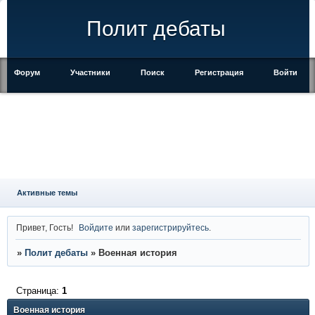
Полит дебаты
Форум
Участники
Поиск
Регистрация
Войти
Активные темы
Привет, Гость!
Войдите
или
зарегистрируйтесь
.
»
Полит дебаты
»
Военная история
Страница:
1
Военная история