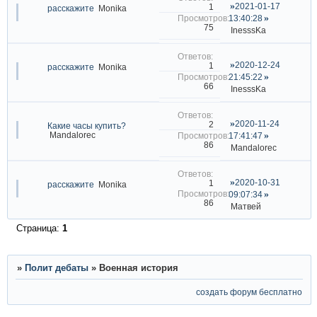
2021-01-17
1
расскажите
Monika
13:40:28
75
InesssKa
2020-12-24
1
расскажите
Monika
21:45:22
66
InesssKa
2020-11-24
2
Какие часы купить?
Mandalorec
17:41:47
86
Mandalorec
2020-10-31
1
расскажите
Monika
09:07:34
86
Матвей
Страница:
1
»
Полит дебаты
»
Военная история
создать форум бесплатно