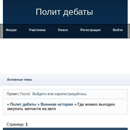
Полит дебаты
Форум
Участники
Поиск
Регистрация
Войти
Активные темы
Привет, Гость!
Войдите
или
зарегистрируйтесь
.
»
Полит дебаты
»
Военная история
»
Где можно выгодно
закупать запчасти на авто
Страница:
1