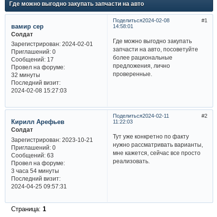
Где можно выгодно закупать запчасти на авто
Поделиться
2024-02-08
1
вамир сер
14:58:01
Солдат
Где можно выгодно закупать
Зарегистрирован
: 2024-02-01
запчасти на авто, посоветуйте
Приглашений:
0
более рациональные
Сообщений:
17
предложения, лично
Провел на форуме:
проверенные.
32 минуты
Последний визит:
2024-02-08 15:27:03
Поделиться
2024-02-11
2
Кирилл Арефьев
11:22:03
Солдат
Тут уже конкретно по факту
Зарегистрирован
: 2023-10-21
нужно рассматривать варианты,
Приглашений:
0
мне кажется, сейчас все просто
Сообщений:
63
реализовать.
Провел на форуме:
3 часа 54 минуты
Последний визит:
2024-04-25 09:57:31
Страница:
1