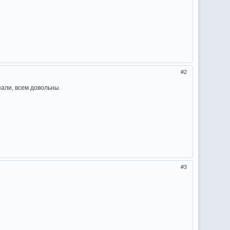
2
али, всем довольны.
3