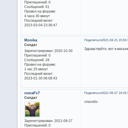
Приглашений:
0
Сообщений:
61
Провел на форуме:
4 часа 30 минут
Последний визит:
2023-03-04 23:36:47
Monika
Поделиться
2021-04-21 15:50:
Солдат
Здравствуйте, вот в магаз
Зарегистрирован
: 2020-10-30
Приглашений:
0
Сообщений:
28
Провел на форуме:
1 час 25 минут
Последний визит:
2023-01-30 06:08:43
romaFv7
Поделиться
2021-09-27 19:43:
Солдат
спасибо
Зарегистрирован
: 2021-09-27
Приглашений:
0