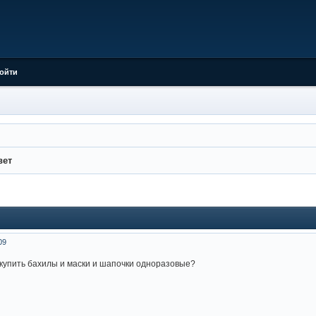
ойти
вет
09
 купить бахилы и маски и шапочки одноразовые?