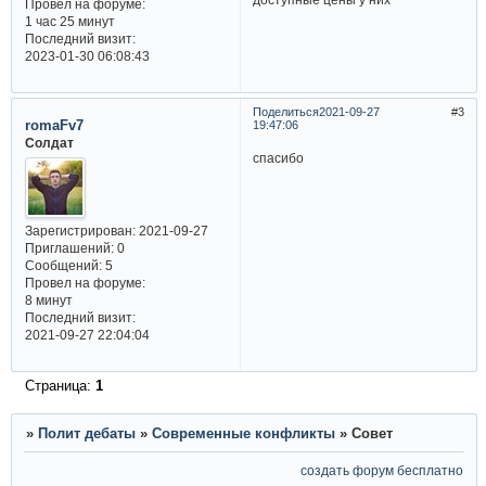
Провел на форуме:
1 час 25 минут
Последний визит:
2023-01-30 06:08:43
Поделиться
2021-09-27
3
romaFv7
19:47:06
Солдат
спасибо
Зарегистрирован
: 2021-09-27
Приглашений:
0
Сообщений:
5
Провел на форуме:
8 минут
Последний визит:
2021-09-27 22:04:04
Страница:
1
»
Полит дебаты
»
Современные конфликты
»
Совет
создать форум бесплатно