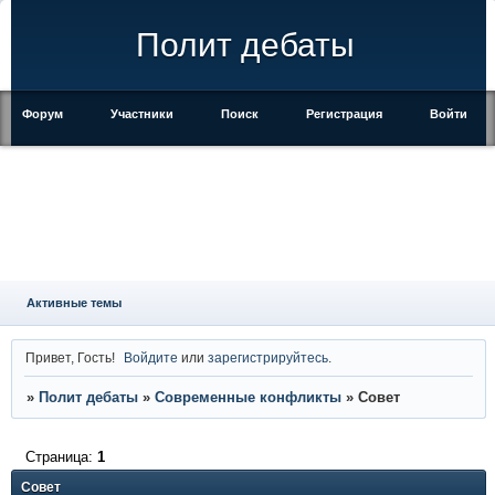
Полит дебаты
Форум
Участники
Поиск
Регистрация
Войти
Активные темы
Привет, Гость!
Войдите
или
зарегистрируйтесь
.
»
Полит дебаты
»
Современные конфликты
»
Совет
Страница:
1
Совет