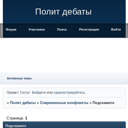
Полит дебаты
Форум
Участники
Поиск
Регистрация
Войти
Активные темы
Привет, Гость!
Войдите
или
зарегистрируйтесь
.
»
Полит дебаты
»
Современные конфликты
»
Подскажите
Страница:
1
Подскажите