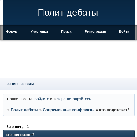
Полит дебаты
Форум
Участники
Поиск
Регистрация
Войти
Активные темы
Привет, Гость!
Войдите
или
зарегистрируйтесь
.
»
Полит дебаты
»
Современные конфликты
»
кто подскажет?
Страница:
1
кто подскажет?