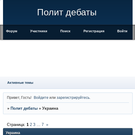
Полит дебаты
Форум
Участники
Поиск
Регистрация
Войти
Активные темы
Привет, Гость!
Войдите
или
зарегистрируйтесь
.
»
Полит дебаты
»
Украина
Страница:
1
2
3
…
7
»
Украина