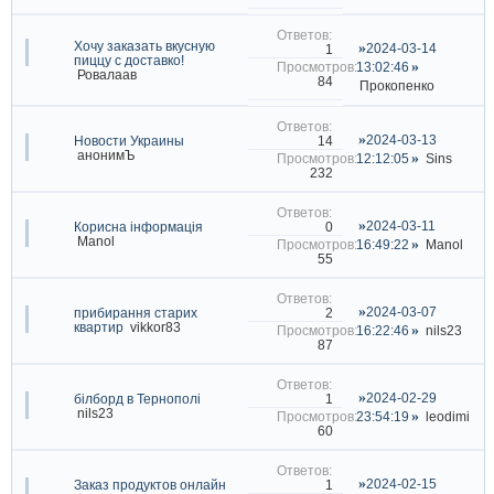
Хочу заказать вкусную
2024-03-14
1
пиццу с доставко!
13:02:46
Ровалаав
84
Прокопенко
2024-03-13
14
Новости Украины
анонимЪ
12:12:05
Sins
232
2024-03-11
0
Корисна інформація
Manol
16:49:22
Manol
55
2024-03-07
2
прибирання старих
квартир
vikkor83
16:22:46
nils23
87
2024-02-29
1
білборд в Тернополі
nils23
23:54:19
leodimi
60
2024-02-15
1
Заказ продуктов онлайн